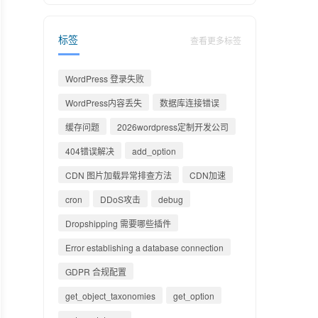
标签
查看更多标签
WordPress 登录失败
WordPress内容丢失
数据库连接错误
缓存问题
2026wordpress定制开发公司
404错误解决
add_option
CDN 图片加载异常排查方法
CDN加速
cron
DDoS攻击
debug
Dropshipping 需要哪些插件
Error establishing a database connection
GDPR 合规配置
get_object_taxonomies
get_option