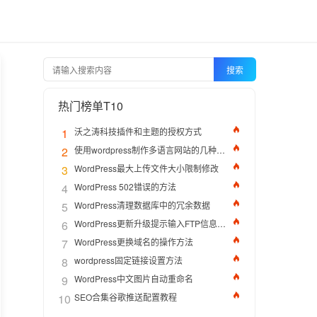
搜索
热门榜单T10
1
沃之涛科技插件和主题的授权方式
2
使用wordpress制作多语言网站的几种方法
3
WordPress最大上传文件大小限制修改
4
WordPress 502错误的方法
5
WordPress清理数据库中的冗余数据
6
WordPress更新升级提示输入FTP信息的解决办法
7
WordPress更换域名的操作方法
8
wordpress固定链接设置方法
9
WordPress中文图片自动重命名
10
SEO合集谷歌推送配置教程