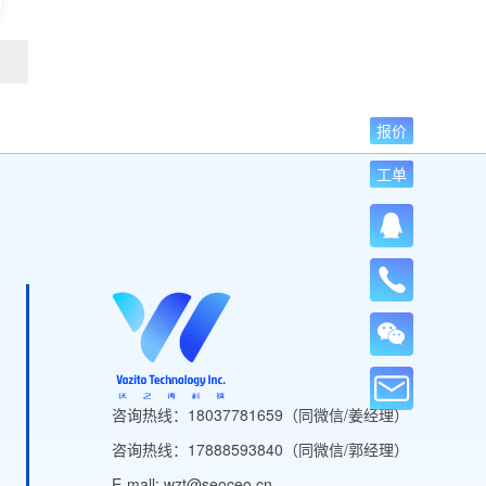
报价
工单
咨询热线：18037781659（同微信/姜经理）
咨询热线：17888593840（同微信/郭经理）
E-mall: wzt@seoceo.cn