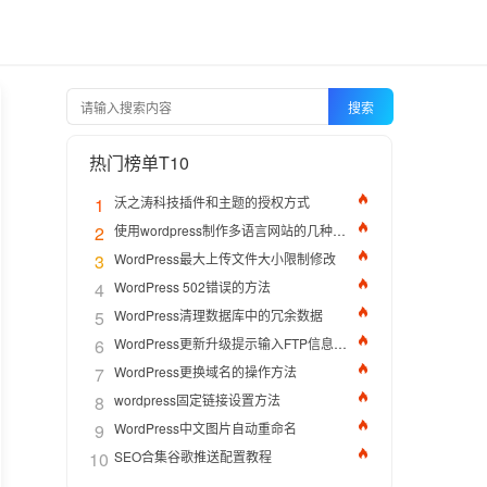
搜索
热门榜单T10
1
沃之涛科技插件和主题的授权方式
2
使用wordpress制作多语言网站的几种方法
3
WordPress最大上传文件大小限制修改
4
WordPress 502错误的方法
5
WordPress清理数据库中的冗余数据
6
WordPress更新升级提示输入FTP信息的解决办法
7
WordPress更换域名的操作方法
8
wordpress固定链接设置方法
9
WordPress中文图片自动重命名
10
SEO合集谷歌推送配置教程