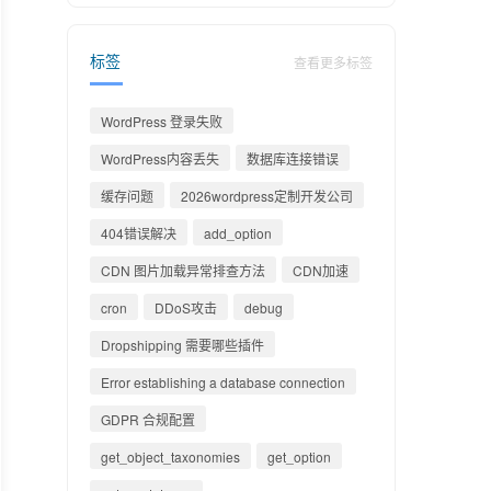
标签
查看更多标签
WordPress 登录失败
WordPress内容丢失
数据库连接错误
缓存问题
2026wordpress定制开发公司
404错误解决
add_option
CDN 图片加载异常排查方法
CDN加速
cron
DDoS攻击
debug
Dropshipping 需要哪些插件
Error establishing a database connection
GDPR 合规配置
get_object_taxonomies
get_option