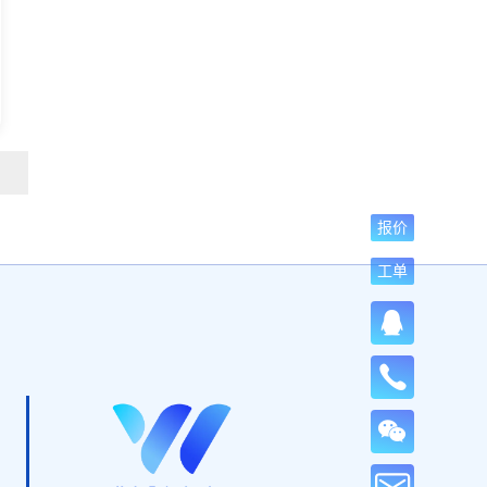
报价
工单