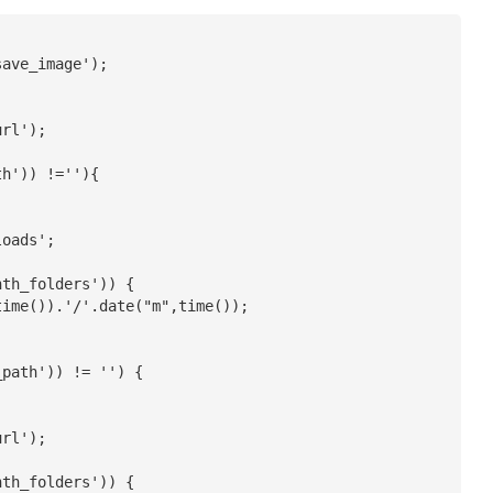
ave_image');
