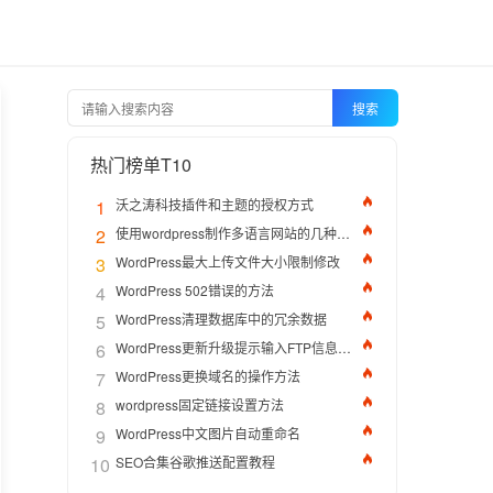
搜索
热门榜单T10
1
沃之涛科技插件和主题的授权方式
2
使用wordpress制作多语言网站的几种方法
3
WordPress最大上传文件大小限制修改
4
WordPress 502错误的方法
5
WordPress清理数据库中的冗余数据
6
WordPress更新升级提示输入FTP信息的解决办法
7
WordPress更换域名的操作方法
8
wordpress固定链接设置方法
9
WordPress中文图片自动重命名
10
SEO合集谷歌推送配置教程