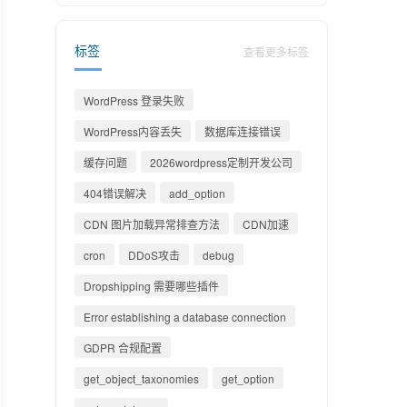
标签
查看更多标签
WordPress 登录失败
WordPress内容丢失
数据库连接错误
缓存问题
2026wordpress定制开发公司
404错误解决
add_option
CDN 图片加载异常排查方法
CDN加速
cron
DDoS攻击
debug
Dropshipping 需要哪些插件
Error establishing a database connection
GDPR 合规配置
get_object_taxonomies
get_option