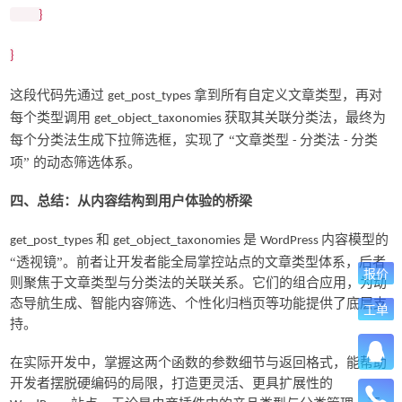
}
}
这段代码先通过
拿到所有自定义文章类型，再对
get_post_types
每个类型调用
获取其关联分类法，最终为
get_object_taxonomies
每个分类法生成下拉筛选框，实现了 “文章类型
分类法
分类
-
-
项” 的动态筛选体系。
四、总结：从内容结构到用户体验的桥梁
和
是
内容模型的
get_post_types
get_object_taxonomies
WordPress
“透视镜”。前者让开发者能全局掌控站点的文章类型体系，后者
报价
则聚焦于文章类型与分类法的关联关系。它们的组合应用，为动
态导航生成、智能内容筛选、个性化归档页等功能提供了底层支
工单
持。
在实际开发中，掌握这两个函数的参数细节与返回格式，能帮助
开发者摆脱硬编码的局限，打造更灵活、更具扩展性的