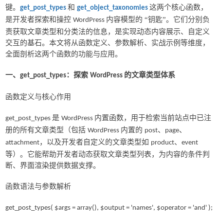
键。
和
这两个核心函数，
get_post_types
get_object_taxonomies
是开发者探索和操控
内容模型的 “钥匙”。它们分别负
WordPress
责获取文章类型和分类法的信息，是实现动态内容展示、自定义
交互的基石。本文将从函数定义、参数解析、实战示例等维度，
全面剖析这两个函数的功能与应用。
一、
：探索
的文章类型体系
get_post_types
WordPress
函数定义与核心作用
是
内置函数，用于检索当前站点中已注
get_post_types
WordPress
册的所有文章类型（包括
内置的
、
、
WordPress
post
page
，以及开发者自定义的文章类型如
、
attachment
product
event
等）。它能帮助开发者动态获取文章类型列表，为内容的条件判
断、界面渲染提供数据支撑。
函数语法与参数解析
get_post_types( $args = array(), $output = 'names', $operator = 'and' );