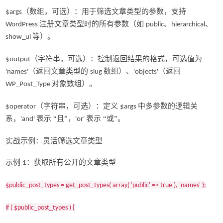
（数组，可选）：用于筛选文章类型的参数，支持
$args
注册文章类型时的所有参数（如
、
、
WordPress
public
hierarchical
等）。
show_ui
（字符串，可选）：控制返回结果的格式，可选值为
$output
（返回文章类型的
数组）、
（返回
'names'
slug
'objects'
对象数组）。
WP_Post_Type
（字符串，可选）：定义
中多参数的逻辑关
$operator
$args
系，
表示 “且”，
表示 “或”。
'and'
'or'
实战示例：灵活筛选文章类型
示例
：获取所有公开的文章类型
1
$public_post_types = get_post_types( array( 'public' => true ), 'names' );
if ( $public_post_types ) {