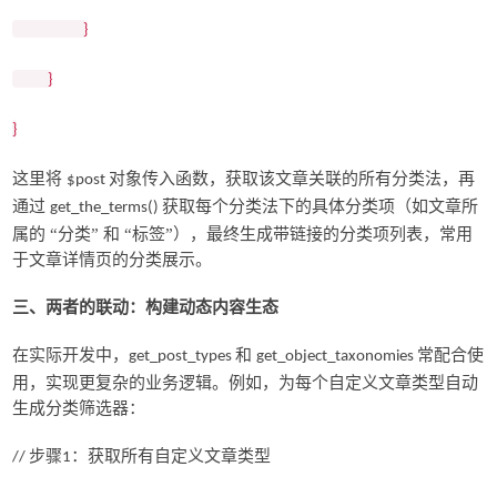
}
}
}
这里将
对象传入函数，获取该文章关联的所有分类法，再
$post
通过
获取每个分类法下的具体分类项（如文章所
get_the_terms()
属的 “分类” 和 “标签”），最终生成带链接的分类项列表，常用
于文章详情页的分类展示。
三、两者的联动：构建动态内容生态
在实际开发中，
和
常配合使
get_post_types
get_object_taxonomies
用，实现更复杂的业务逻辑。例如，为每个自定义文章类型自动
生成分类筛选器：
步骤
：获取所有自定义文章类型
//
1