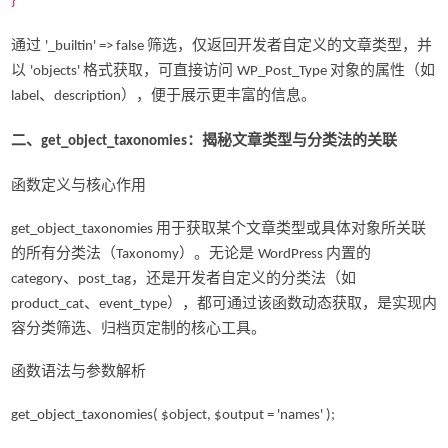
}
通过
筛选，仅返回开发者自定义的文章类型，并
'_builtin' => false
以
格式获取，可直接访问
对象的属性（如
'objects'
WP_Post_Type
、
），便于展示更丰富的信息。
label
description
二、
：揭秘文章类型与分类法的关联
get_object_taxonomies
函数定义与核心作用
用于获取某个文章类型或具体对象所关联
get_object_taxonomies
的所有分类法（
）。无论是
内置的
Taxonomy
WordPress
、
，还是开发者自定义的分类法（如
category
post_tag
、
），都可通过该函数动态获取，是实现内
product_cat
event_type
容分类筛选、归档页定制的核心工具。
函数语法与参数解析
get_object_taxonomies( $object, $output = 'names' );