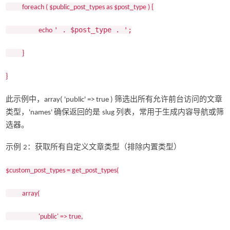
foreach ( $public_post_types as $post_type ) {
' . $post_type . ';
echo
}
}
此示例中，
筛选出所有允许前台访问的文章
array( 'public' => true )
类型，
确保返回的是
列表，常用于生成内容导航或筛
'names'
slug
选器。
示例
：获取所有自定义文章类型（排除内置类型）
2
$custom_post_types = get_post_types(
array(
'public' => true,