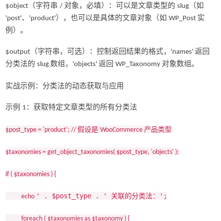
（字符串
对象，必填）：可以是文章类型的
（如
$object
/
slug
、
），也可以是具体的文章对象（如
实
'post'
'product'
WP_Post
例）。
（字符串，可选）：控制返回结果的格式，
返回
$output
'names'
分类法的
数组，
返回
对象数组。
slug
'objects'
WP_Taxonomy
实战示例：分类法的动态获取与应用
示例
：获取特定文章类型的所有分类法
1
假设是
产品类型
$post_type = 'product'; //
WooCommerce
$taxonomies = get_object_taxonomies( $post_type, 'objects' );
if ( $taxonomies ) {
' . $post_type . '
';
关联的分类法：
echo
foreach ( $taxonomies as $taxonomy ) {