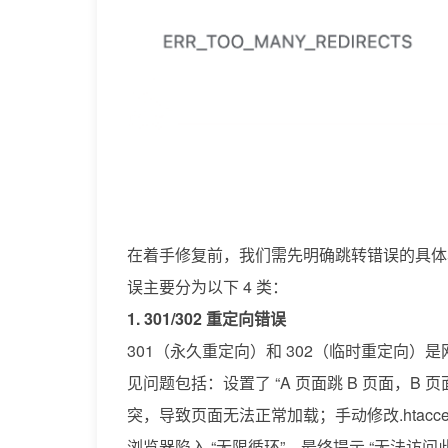
在着手修复前，我们需先明确跳转错误的具体表现
误主要分为以下 4 类：
1. 301/302 重定向错误
301（永久重定向）和 302（临时重定向
见问题包括：设置了 “A 页面跳 B 页面，B
突，导致页面无法正常加载；手动修改.htac
浏览器陷入 “无限循环”，最终提示 “无法访