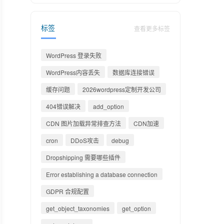
标签
查看更多标签
WordPress 登录失败
WordPress内容丢失
数据库连接错误
缓存问题
2026wordpress定制开发公司
404错误解决
add_option
CDN 图片加载异常排查方法
CDN加速
cron
DDoS攻击
debug
Dropshipping 需要哪些插件
Error establishing a database connection
GDPR 合规配置
get_object_taxonomies
get_option