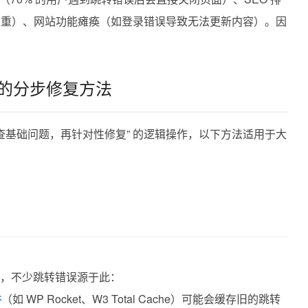
的权重）、网站功能瘫痪（如登录错误导致无法更新内容）。因
错误的分步修复方法
查基础问题，再针对性修复” 的逻辑操作，以下方法适用于大
题，不少跳转错误源于此：
件
（如 WP Rocket、W3 Total Cache）可能会缓存旧的跳转