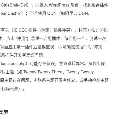
Shift+Del）；②进入 WordPress 后台，找到缓存插件
Clear Cache”）；③若使用 CDN（如阿里云 CDN、
容有关（如 SEO 插件与重定向插件冲突）。排查方法：①进
选所有插件，点击 “停用”；②逐一启用插件，每启用一个，测试一次
③当启用某一插件后错误重现，即可确定该插件为 “冲突
联系插件开发者反馈问题。
nctions.php）可能存在错误，导致跳转异常。操作步骤：
题（如 Twenty Twenty-Three、Twenty Twenty-
说明原主题存在问题，需联系主题开发者修复，或手动检查主题
，避免代码丢失）。
类型