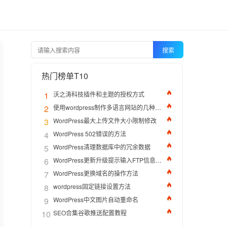
搜索
热门榜单T10
1
沃之涛科技插件和主题的授权方式
2
使用wordpress制作多语言网站的几种方法
3
WordPress最大上传文件大小限制修改
4
WordPress 502错误的方法
5
WordPress清理数据库中的冗余数据
6
WordPress更新升级提示输入FTP信息的解决办法
7
WordPress更换域名的操作方法
8
wordpress固定链接设置方法
9
WordPress中文图片自动重命名
10
SEO合集谷歌推送配置教程