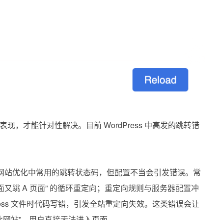
，才能针对性解决。目前 WordPress 中高发的跳转错
）是网站优化中常用的跳转状态码，但配置不当会引发错误。常
 页面又跳 A 页面” 的循环重定向；重定向规则与服务器配置冲
cess 文件时代码写错，引发全站重定向失效。这类错误会让
问此网站”，用户直接无法进入页面。