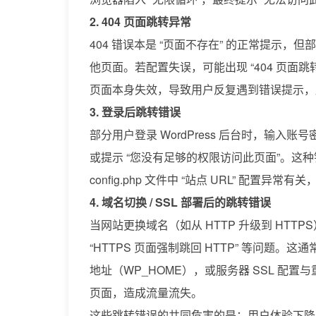
2. 404 页面跳转异常
404 错误本是 “页面不存在” 的正常提示，
他页面。若配置失误，可能出现 “404 页面跳
页面本身失效，导致用户反复遇到错误提示，
3. 登录后跳转错误
部分用户登录 WordPress 后台时，输
或提示 “您没有足够的权限访问此页面”。这种
config.php 文件中 “站点 URL” 配置
4. 域名切换 / SSL 部署后的跳转错误
当网站更换域名（如从 HTTP 升级到 HTT
“HTTPS 页面强制跳回 HTTP” 等问题。这通
地址（WP_HOME），或服务器 SSL 
页面，造成流量流失。
这些跳转错误的共同危害的是：用户体验下降（