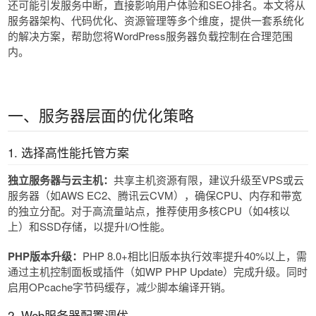
还可能引发服务中断，直接影响用户体验和SEO排名。本文将从
服务器架构、代码优化、资源管理等多个维度，提供一套系统化
的解决方案，帮助您将WordPress服务器负载控制在合理范围
内。
一、服务器层面的优化策略
1. 选择高性能托管方案
独立服务器与云主机​​：
共享主机资源有限，建议升级至VPS或云
服务器（如AWS EC2、腾讯云CVM），确保CPU、内存和带宽
的独立分配。对于高流量站点，推荐使用多核CPU（如4核以
上）和SSD存储，以提升I/O性能。
PHP版本升级​​：
PHP 8.0+相比旧版本执行效率提升40%以上，需
通过主机控制面板或插件（如WP PHP Update）完成升级。同时
启用OPcache字节码缓存，减少脚本编译开销。
2. Web服务器配置调优