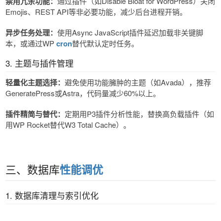
禁用冗余功能​​：
通过插件（如Disable Bloat for WordPress）关闭
Emojis、REST API等非必要功能，减少后台进程开销。
异步任务处理​​：
使用Async JavaScript插件延迟加载非关键脚
本，或通过WP
cron
替代默认定时任务。
3. 主题与插件管理
轻量化主题选择​​：
避免使用功能臃肿的主题（如Avada），推荐
GeneratePress或Astra，代码量减少60%以上。
插件精简与替代​​：
定期用P3插件分析性能，替换高负载插件（如
用WP Rocket替代W3 Total Cache）。
三、数据库
性能调优
1. 数据库清理与索引优化