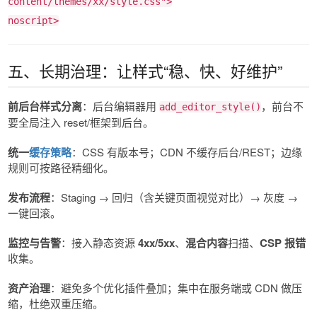
content/themes/xx/style.css"
>
noscript
>
五、长期治理：让样式“稳、快、好维护”
前后台样式分离
：后台编辑器用
，前台不
add_editor_style()
要全局注入 reset/框架到后台。
统一
缓存策略
：CSS 有版本号；CDN 不缓存后台/REST；边缘
规则可按路径精细化。
发布流程
：Staging → 回归（含关键页面视觉对比）→ 灰度 →
一键回滚。
监控与告警
：接入静态资源
4xx/5xx
、
混合内容
扫描、
CSP 报错
收集。
资产治理
：避免多个优化插件叠加；集中在服务端或 CDN 做压
缩，杜绝双重压缩。