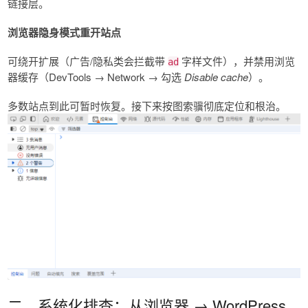
链接层。
浏览器隐身模式重开站点
可绕开扩展（广告/隐私类会拦截带
字样文件），并禁用浏览
ad
器缓存（DevTools → Network → 勾选
Disable cache
）。
多数站点到此可暂时恢复。接下来按图索骥彻底定位和根治。
二、系统化排查：从浏览器 → WordPress