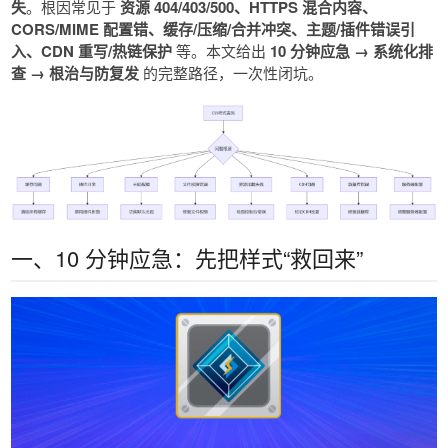
失
。根因常见于
资源 404/403/500、HTTPS 混合内容、
CORS/MIME 配置错、缓存/压缩/合并冲突、主题/插件错误引
入、CDN 重写/热链保护
等。本文给出
10 分钟应急 → 系统化排
查 → 根治与防复发
的完整路径，一次性闭坑。
一、10 分钟应急：先把样式“救回来”