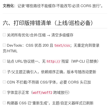
文档化
：记录“哪些路径不能缓存/不能改写/必须 CORS 放行”。
六、打印版排错清单（上线/巡检必备）
关闭所有优化/合并/压缩 → 清空多级缓存
DevTools：CSS 状态 200 且
；无重定向到登录
text/css
页/HTML
站点 URL/协议统一、无
残留（WP-CLI 已替换）
http://
子/父主题正确引入，依赖顺序正确，版本号随改动更新
CDN 不拦截/不热链 CSS/字体，必要 CORS 头已加
字体显示正常（
跨域放行）
woff/woff2
构建器 CSS 已“重新生成”，主题/自定义器样式已刷新