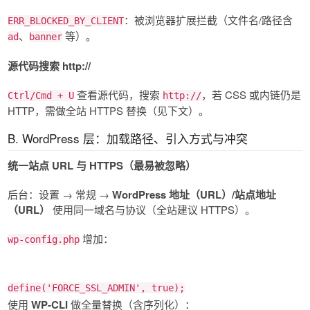
：被浏览器扩展拦截（文件名/路径含
ERR_BLOCKED_BY_CLIENT
、
等）。
ad
banner
源代码搜索 http://
查看源代码，搜索
，若 CSS 或内链仍是
Ctrl/Cmd + U
http://
HTTP，需做全站 HTTPS 替换（见下文）。
B. WordPress 层：加载路径、引入方式与冲突
统一站点 URL 与 HTTPS（最易被忽略）
后台：设置 → 常规 →
WordPress 地址（URL）/站点地址
（URL）
使用同一域名与协议（全站建议 HTTPS）。
增加：
wp-config.php
define
(
'FORCE_SSL_ADMIN'
,
true
);
使用
WP-CLI
做全量替换（含序列化）：