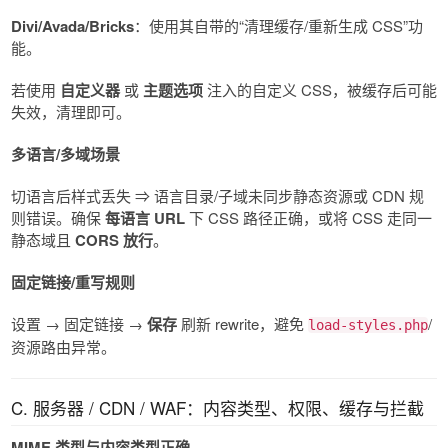
Divi/Avada/Bricks
：使用其自带的“清理缓存/重新生成 CSS”功
能。
若使用
自定义器
或
主题选项
注入的自定义 CSS，被缓存后可能
失效，清理即可。
多语言/多域场景
切语言后样式丢失 ⇒ 语言目录/子域未同步静态资源或 CDN 规
则错误。确保
每语言 URL
下 CSS 路径正确，或将 CSS 走同一
静态域且
CORS 放行
。
固定链接/重写规则
设置 → 固定链接 →
保存
刷新 rewrite，避免
/
load-styles.php
资源路由异常。
C. 服务器 / CDN / WAF：内容类型、权限、缓存与拦截
MIME 类型与内容类型正确