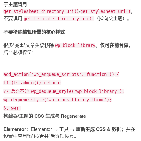
子主题
请用
/
，
get_stylesheet_directory_uri()
get_stylesheet_uri()
不要误用
（指向父主题）。
get_template_directory_uri()
不要移除编辑所需的核心样式
很多“减重”文章建议移除
。
仅可在前台做
，
wp-block-library
后台必须保留：
add_action
(
'wp_enqueue_scripts'
, function ()
{
if
(
is_admin
())
return
;
// 后台不动
wp_dequeue_style
(
'wp-block-library'
);
wp_dequeue_style
(
'wp-block-library-theme'
);
},
99
);
构建器/主题的 CSS 生成与 Regenerate
Elementor
：Elementor → 工具 →
重新生成 CSS & 数据
；并在
设置中禁用“优化/合并”后逐项恢复。