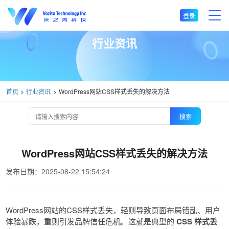
登录
行业资讯
首页
行业资讯
WordPress网站CSS样式丢失的解决方法
搜索
WordPress网站CSS样式丢失的解决方法
发布日期：2025-08-22 15:54:24
WordPress网站的CSS样式丢失，轻则导致页面布局错乱、用户
体验暴跌，重则引发品牌信任危机。这就是典型的
CSS 样式丢