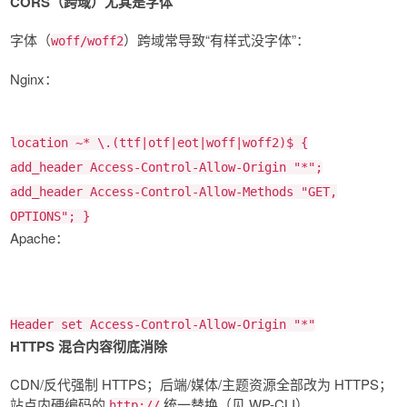
CORS（跨域）尤其是字体
字体（
）跨域常导致“有样式没字体”：
woff/woff2
Nginx：
location
~* \.(ttf|otf|eot|woff|woff2)$
{
add_header
Access-Control-Allow-Origin
"*"
;
add_header
Access-Control-Allow-Methods
"GET,
OPTIONS"
; }
Apache：
Header set Access-Control-Allow-Origin "*"
HTTPS 混合内容彻底消除
CDN/反代强制 HTTPS；后端/媒体/主题资源全部改为 HTTPS；
站点内硬编码的
统一替换（见 WP-CLI）。
http://