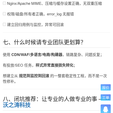
Nginx/Apache MIME、压缩与缓存设置正确，无双重压缩
权限/磁盘/所有者正确，error_log 无报错
建立回归用例与监控，异常可回滚
七、什么时候请专业团队更划算？
使用
CDN/WAF/多语言/电商/构建器
，链路复杂、问题反复；
有投放/SEO 任务，
样式异常直接损失转化
；
想建立从
规范到监控到回滚
的一整套稳定性工程，而不是一次
性修补。
报价
八、闭坑推荐：让专业的人做专业的事 ——
工单
沃之涛科技