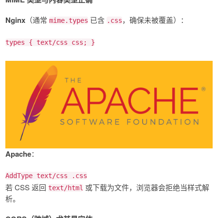
Nginx
（通常
已含
，确保未被覆盖）：
mime.types
.css
types
{ text/
css
css; }
Apache
：
AddType text/css .css
若 CSS 返回
或下载为文件，浏览器会拒绝当样式解
text/html
析。