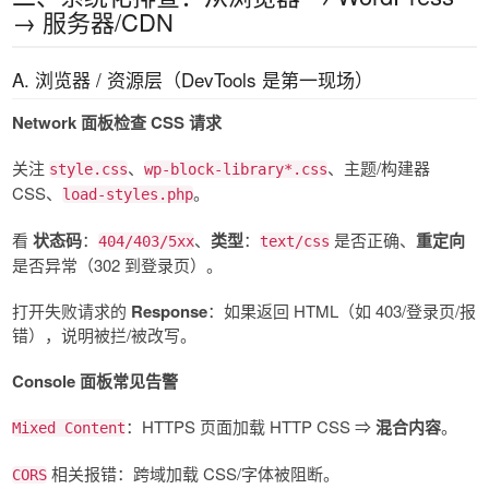
→ 服务器/CDN
A. 浏览器 / 资源层（DevTools 是第一现场）
Network 面板检查 CSS 请求
关注
、
、主题/构建器
style.css
wp-block-library*.css
CSS、
。
load-styles.php
看
状态码
：
、
类型
：
是否正确、
重定向
404/403/5xx
text/css
是否异常（302 到登录页）。
打开失败请求的
Response
：如果返回 HTML（如 403/登录页/报
错），说明被拦/被改写。
Console 面板常见告警
：HTTPS 页面加载 HTTP CSS ⇒
混合内容
。
Mixed Content
相关报错：跨域加载 CSS/字体被阻断。
CORS