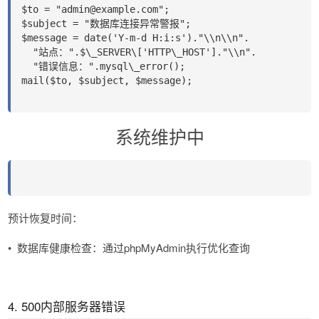
$to = "admin@example.com";
$subject = "数据库连接异常警报";
$message = date('Y-m-d H:i:s')."\\n\\n".
  "站点：".$\_SERVER\['HTTP\_HOST']."\\n".
  "错误信息：".mysql\_error();
mail($to, $subject, $message);
系统维护中
预计恢复时间：
•
数据库健康检查​​：通过phpMyAdmin执行优化查询
4. 500内部服务器错误