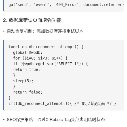
ga('send', 'event', '404_Error', document.referrer);
2. 数据库错误页面增强功能
•
自动恢复机制​​：添加数据库连接重试脚本
function db_reconnect_attempt() {
  global $wpdb;
  for ($i=0; $i<3; $i++) {
  if ($wpdb->get_var("SELECT 1")) {
  return true;
  }
  sleep(5);
  }
  return false;
}
if(!db_reconnect_attempt()){ /* 显示错误页面 */ }
•
​​SEO
保护策略​​：通过X-Robots-Tag头部声明临时状态