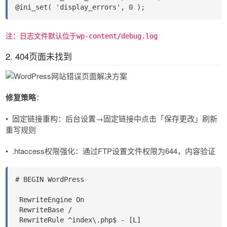
@ini_set( 'display_errors', 0 );
注：日志文件默认位于wp-content/debug.log
2. 404页面未找到
修复策略
​​：
•
固定链接重构​​：后台设置→固定链接中点击「保存更改」刷新
重写规则
•
​​.htaccess
权限强化​​：通过FTP设置文件权限为644，内容验证
# BEGIN WordPress
 RewriteEngine On
 RewriteBase /
 RewriteRule ^index\.php$ - [L]