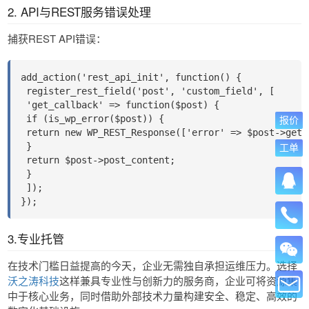
2. ​​API
与REST服务错误处理​
捕获REST API错误：
add_action('rest_api_init', function() {
 register_rest_field('post', 'custom_field', [
 'get_callback' => function($post) {
 if (is_wp_error($post)) {
报价
 return new WP_REST_Response(['error' => $post->get_
 }
工单
 return $post->post_content;
 }
 ]);
});
3.专业托管
在技术门槛日益提高的今天，企业无需独自承担运维压力。选择
沃之涛科技
这样兼具专业性与创新力的服务商，企业可将资源集
中于核心业务，同时借助外部技术力量构建安全、稳定、高效的