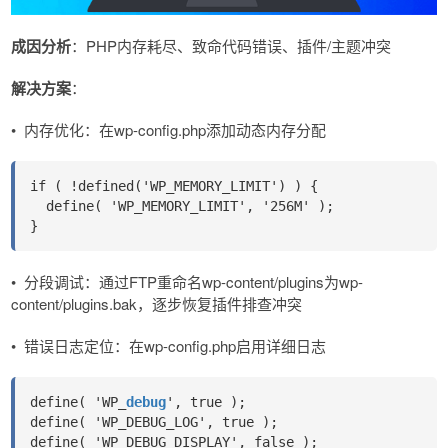
成因分析​​
：PHP内存耗尽、致命代码错误、插件/主题冲突
解决方案
​​：
•
内存优化​​：在wp-config.php添加动态内存分配
if ( !defined('WP_MEMORY_LIMIT') ) {
  define( 'WP_MEMORY_LIMIT', '256M' );
}
•
分段调试​​：通过FTP重命名wp-content/plugins为wp-
content/plugins.bak，逐步恢复插件排查冲突
•
错误日志定位​​：在wp-config.php启用详细日志
define( 'WP_
debug
', true );
define( 'WP_DEBUG_LOG', true );
define( 'WP_DEBUG_DISPLAY', false );