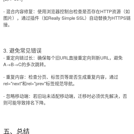
- 混合内容修复：使用浏览器控制台检查是否存在HTTP资源（如
图片），通过插件（如Really Simple SSL）自动替换为HTTPS链
接。
3. 避免常见错误
- 重定向链过长：确保每个旧URL直接重定向到新URL，避免
A→B→C的多次跳转。
- 重复内容：检查分页、标签页等是否生成重复内容，通过
rel="next"和rel="prev"标签规范导航。
- 忽略移动端：若旧站未适配移动端，迁移时必须优先解决，否
则可能导致排名下降。
五、总结