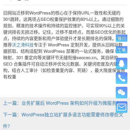
旧网站迁移到WordPress的核心在于保持URL一致性和无缝的
301跳转，这两项占SEO权重保护效果的80%以上。通过细致的
规划、精准的技术操作和持续的监控维护，可实现90%以上的关
键词排名无损迁移。记住，迁移不是终点，而是SEO优化的新起
点，持续的内容更新和用户体验提升才是长期排名的保障。这里
报价
推荐
沃之涛科技
专注于 WordPress 定制开发，提供从旧网站数
工单
据抓取、结构适配到 WordPress 部署的一站式服务，确保 URL
映射、301 重定向等关键环节无缝衔接
seoceo.cn
。其自研的
SEO 合集插件可自动迁移并优化元数据、关键词密度及内链结
构，结合人工审计（如检查重复内容、死链），最大限度保留原
有权重
上一篇：业务扩展后 WordPress 架构如何升级为微服务？
下一篇：WordPress独立站扩展多语言功能需要修改哪些文
件？