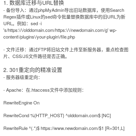
1. 数据库迁移与URL替换
- 备份导入：通过phpMyAdmin导出旧站数据库，使用Search
Regex插件或Linux的sed命令批量替换数据库中的旧URL为新
URL。例如：sed -i
's/https:\/\/olddomain.com/https:\/\/newdomain.com/g' wp-
content\/plugins\/your-plugin\/file.php
- 文件迁移：通过FTP将旧站文件上传至新服务器，重点检查图
片、CSS/JS文件路径是否正确。
2. 301重定向的精准设置
- 服务器级重定向：
- Apache：在.htaccess文件中添加规则：
RewriteEngine On
RewriteCond %{HTTP_HOST} ^olddomain.com$ [NC]
RewriteRule ^(.*)$ https://www.newdomain.com/$1 [R=301,L]