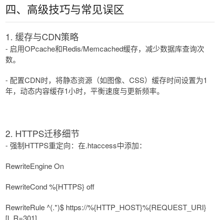
四、高级技巧与常见误区
1. 缓存与CDN策略
- 启用OPcache和Redis/Memcached缓存，减少数据库查询次
数。
- 配置CDN时，将静态资源（如图像、CSS）缓存时间设置为1
年，动态内容缓存1小时，平衡速度与更新频率。
2. HTTPS迁移细节
- 强制HTTPS重定向：在.htaccess中添加：
RewriteEngine On
RewriteCond %{HTTPS} off
RewriteRule ^(.*)$ https://%{HTTP_HOST}%{REQUEST_URI}
[L,R=301]