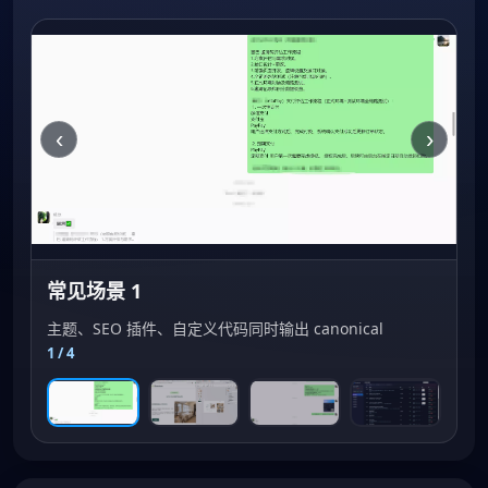
‹
›
常见场景 1
主题、SEO 插件、自定义代码同时输出 canonical
1
/ 4