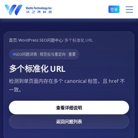
登录
首页
/
WordPress SEO问题中心
/
多个标准化 URL
SEO问题详情 · 规范化与重定向 · 重要
多个标准化 URL
检测到单页面内存在多个 canonical 标签，且 href 不
一致。
查看详细说明
返回问题列表