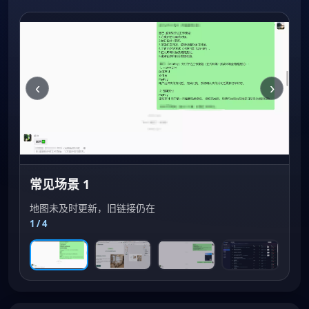
‹
›
常见场景 1
地图未及时更新，旧链接仍在
1
/ 4