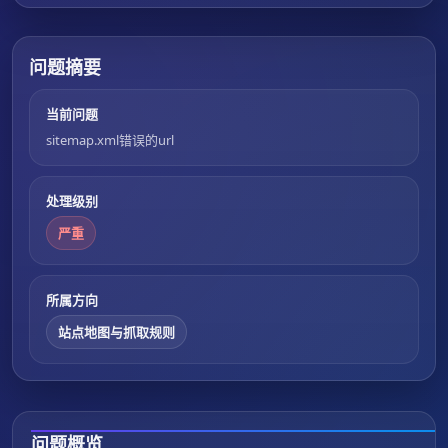
问题摘要
当前问题
sitemap.xml错误的url
处理级别
严重
所属方向
站点地图与抓取规则
问题概览