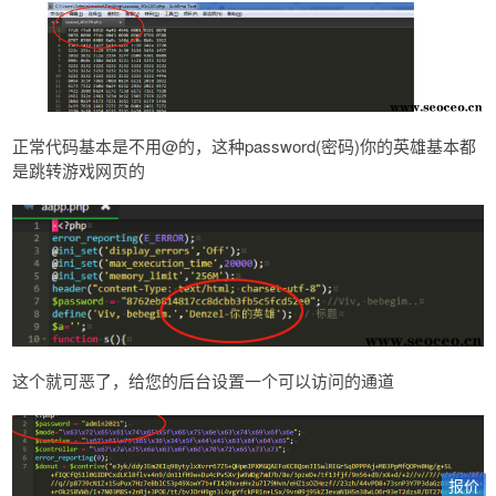
正常代码基本是不用@的，这种password(密码)你的英雄基本都
是跳转游戏网页的
这个就可恶了，给您的后台设置一个可以访问的通道
报价