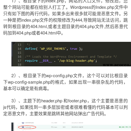
1）、根目录下的index.php，网站的入口文件，修改后，您
整个网站可能都在给别人打工了。Wordpress的Index.php文件中
只有如下图的两行代码，如果多出来很多就可能是恶意文件。另
一种是把index.php文件的权限修改为444,导致网站无法访问，跳
转到根目录的404.html,或者主题目录的404.php文件,然后恶意代
码加到404.php或者404.html中。
2）、根目录下的wp-config.php文件，这个可以对比根目录
下wp-config-sample.php的格式，如果出现一串很杂乱的代码，
基本可以确定是有病毒。
3）、主题下的header.php 和footer.php，这个主要是恶意的
js代码，如果找到一串多层加密或者很难看懂的代码基本可以判
定恶意文件，主要效果是跳转其他网站弹出广告代码。